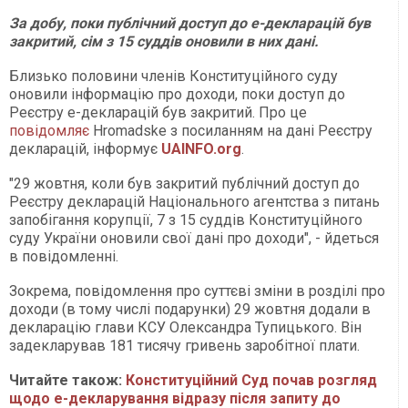
За добу, поки публічний доступ до е-декларацій був
закритий, сім з 15 суддів оновили в них дані.
Близько половини членів Конституційного суду
оновили інформацію про доходи, поки доступ до
Реєстру е-декларацій був закритий. Про це
повідомляє
Hromadske з посиланням на дані Реєстру
декларацій, інформує
UAINFO.org
.
"29 жовтня, коли був закритий публічний доступ до
Реєстру декларацій Національного агентства з питань
запобігання корупції, 7 з 15 суддів Конституційного
суду України оновили свої дані про доходи", - йдеться
в повідомленні.
Зокрема, повідомлення про суттєві зміни в розділі про
доходи (в тому числі подарунки) 29 жовтня додали в
декларацію глави КСУ Олександра Тупицького. Він
задекларував 181 тисячу гривень заробітної плати.
Читайте також:
Конституційний Суд почав розгляд
щодо е-декларування відразу після запиту до