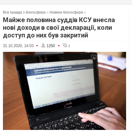
Вся правда з блогосфери
»
Новини блогосфери
»
Майже половина суддів КСУ внесла
нові доходи в свої декларації, коли
доступ до них був закритий
•
•
31.10.2020, 14:03
1250
2