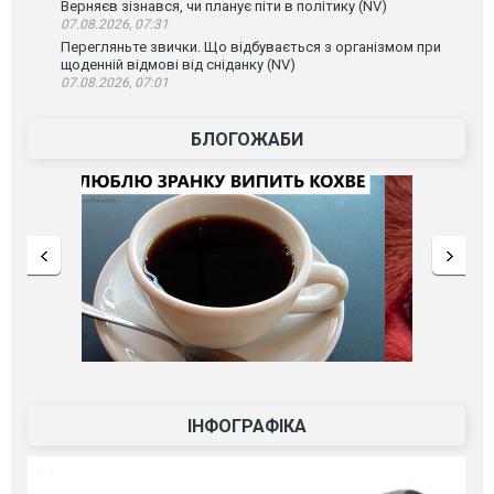
Верняєв зізнався, чи планує піти в політику (NV)
07.08.2026, 07:31
Перегляньте звички. Що відбувається з організмом при
щоденній відмові від сніданку (NV)
07.08.2026, 07:01
БЛОГОЖАБИ
ІНФОГРАФІКА