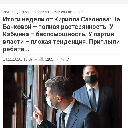
Вся правда з блогосфери
»
Новини блогосфери
»
Итоги недели от Кирилла Сазонова: На
Банковой – полная растерянность. У
Кабмина – беспомощность. У партии
власти – плохая тенденция. Приплыли
ребята...
•
•
14.11.2020, 16:37
3185
27