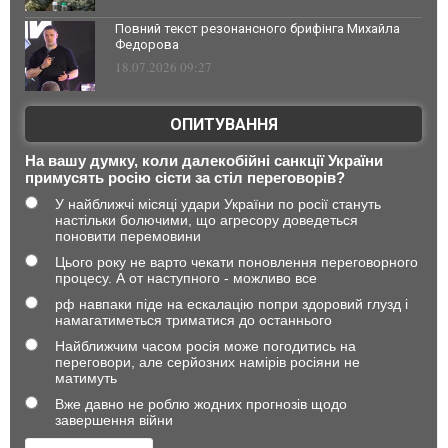
Повний текст резонансного брифінга Михайла
Федорова
18.07.2026 09:27
ОПИТУВАННЯ
На вашу думку, коли далекобійні санкції України
примусять росію сісти за стіл переговорів?
У найближчі місяці удари України по росії стануть
настільки болючими, що агресору доведеться
поновити перемовини
Цього року не варто чекати поновлення переговорного
процесу. А от наступного - можливо все
рф навпаки піде на ескалацію попри здоровий глузд і
намагатиметься триматися до останнього
Найближчим часом росія може погодитись на
переговори, але серйозних намірів росіяни не
матимуть
Вже давно не роблю жодних прогнозів щодо
завершення війни