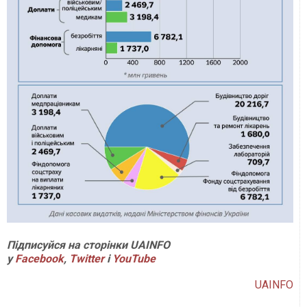
Підписуйся на сторінки UAINFO
у
Facebook
,
Twitter
і
Y
ouTube
UAINFO