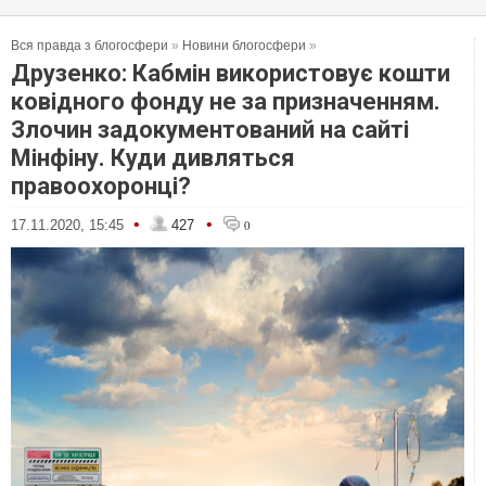
Вся правда з блогосфери
»
Новини блогосфери
»
Друзенко: Кабмін використовує кошти
ковідного фонду не за призначенням.
Злочин задокументований на сайті
Мінфіну. Куди дивляться
правоохоронці?
•
•
17.11.2020, 15:45
427
0