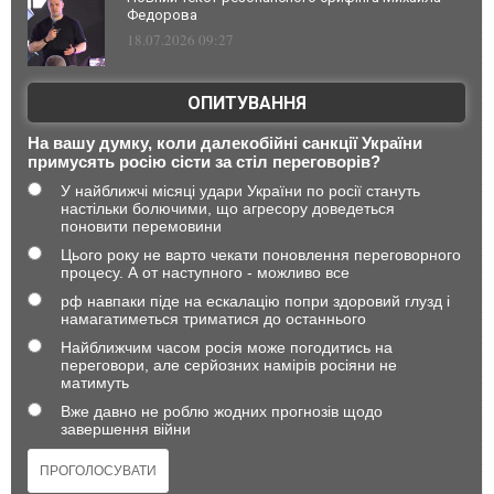
Федорова
18.07.2026 09:27
ОПИТУВАННЯ
На вашу думку, коли далекобійні санкції України
примусять росію сісти за стіл переговорів?
У найближчі місяці удари України по росії стануть
настільки болючими, що агресору доведеться
поновити перемовини
Цього року не варто чекати поновлення переговорного
процесу. А от наступного - можливо все
рф навпаки піде на ескалацію попри здоровий глузд і
намагатиметься триматися до останнього
Найближчим часом росія може погодитись на
переговори, але серйозних намірів росіяни не
матимуть
Вже давно не роблю жодних прогнозів щодо
завершення війни