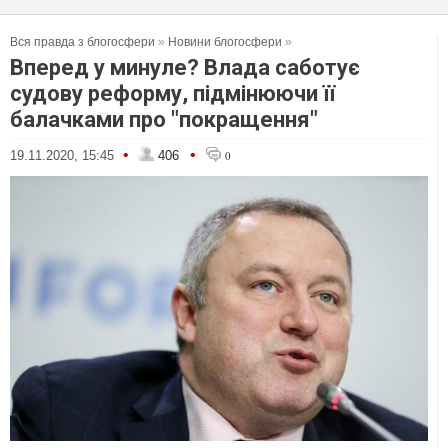
Вся правда з блогосфери
»
Новини блогосфери
»
Вперед у минуле? Влада саботує
судову реформу, підмінюючи її
балачками про "покращення"
•
•
19.11.2020, 15:45
406
0