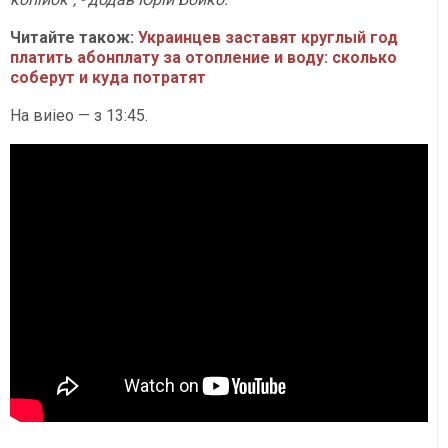
Читайте також:
Украинцев заставят круглый год
платить абонплату за отопление и воду: сколько
соберут и куда потратят
На виіео — з 13:45.