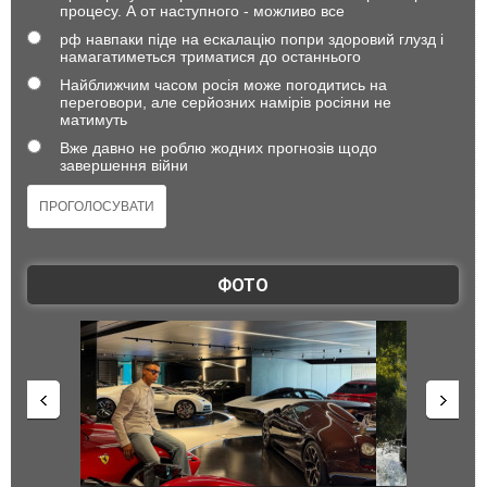
процесу. А от наступного - можливо все
рф навпаки піде на ескалацію попри здоровий глузд і
намагатиметься триматися до останнього
Найближчим часом росія може погодитись на
переговори, але серйозних намірів росіяни не
матимуть
Вже давно не роблю жодних прогнозів щодо
завершення війни
ФОТО