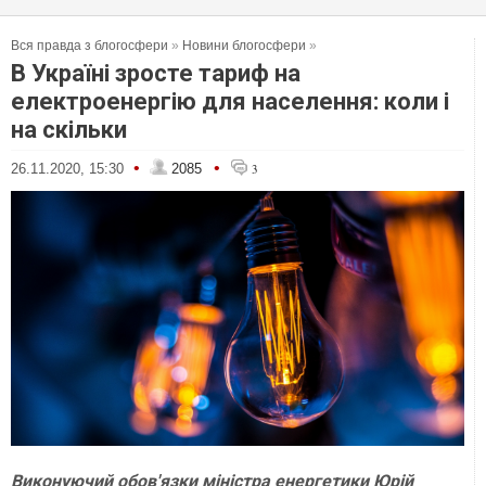
Вся правда з блогосфери
»
Новини блогосфери
»
В Україні зросте тариф на
електроенергію для населення: коли і
на скільки
•
•
26.11.2020, 15:30
2085
3
Виконуючий обов'язки міністра енергетики Юрій