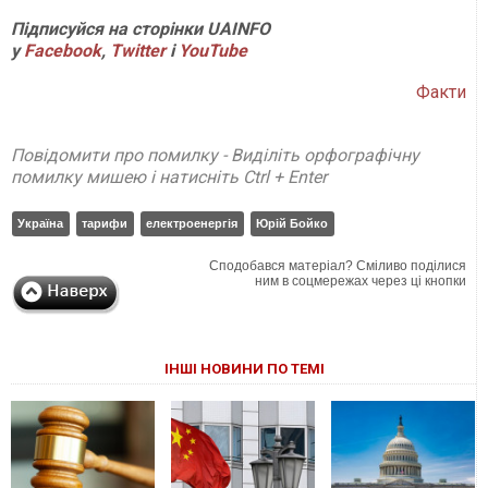
Підписуйся на сторінки UAINFO
у
Facebook
,
Twitter
і
YouTube
Факти
Повідомити про помилку - Виділіть орфографічну
помилку мишею і натисніть Ctrl + Enter
Україна
тарифи
електроенергія
Юрій Бойко
Сподобався матеріал? Сміливо поділися
ним в соцмережах через ці кнопки
ІНШІ НОВИНИ ПО ТЕМІ