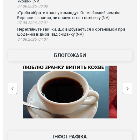
України (NV)
07.08.2026, 08:00
«Треба зібрати класну команду». Олімпійський чемпіон
Верняєв зізнався, чи планує піти в політику (NV)
07.08.2026, 07:31
Перегляньте звички. Що відбувається з організмом при
щоденній відмові від сніданку (NV)
07.08.2026, 07:01
БЛОГОЖАБИ
ІНФОГРАФІКА