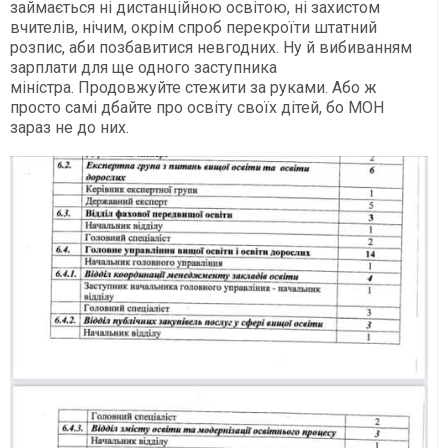
займається ні дистанційною освітою, ні захистом
вчителів, нічим, окрім спроб перекроїти штатний
розпис, аби позбавитися невгодних. Ну й вибиванням
зарплати для ще одного заступника
міністра. Продовжуйте стежити за руками. Або ж
просто самі дбайте про освіту своїх дітей, бо МОН
зараз не до них.