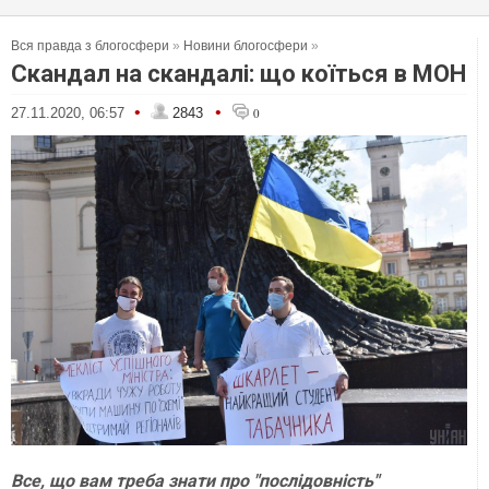
Вся правда з блогосфери
»
Новини блогосфери
»
Скандал на скандалі: що коїться в МОН
•
•
27.11.2020, 06:57
2843
0
Все, що вам треба знати про "послідовність"