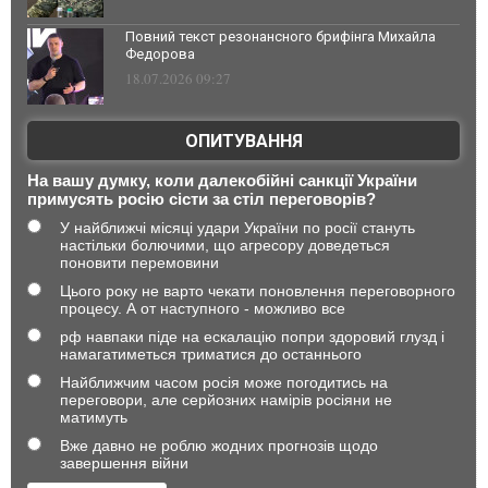
Повний текст резонансного брифінга Михайла
Федорова
18.07.2026 09:27
ОПИТУВАННЯ
На вашу думку, коли далекобійні санкції України
примусять росію сісти за стіл переговорів?
У найближчі місяці удари України по росії стануть
настільки болючими, що агресору доведеться
поновити перемовини
Цього року не варто чекати поновлення переговорного
процесу. А от наступного - можливо все
рф навпаки піде на ескалацію попри здоровий глузд і
намагатиметься триматися до останнього
Найближчим часом росія може погодитись на
переговори, але серйозних намірів росіяни не
матимуть
Вже давно не роблю жодних прогнозів щодо
завершення війни