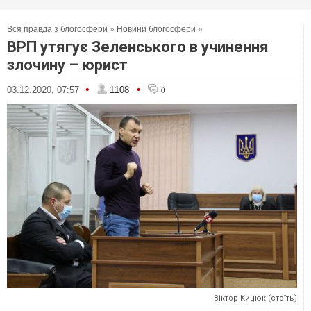
Вся правда з блогосфери
»
Новини блогосфери
»
ВРП утягує Зеленського в учинення
злочину – юрист
•
•
03.12.2020, 07:57
1108
0
Віктор Кицюк (стоїть)