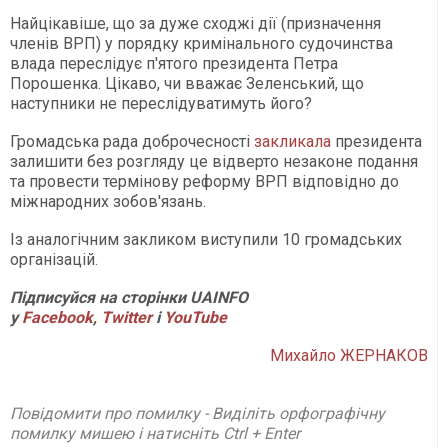
Найцікавіше, що за дуже сходжі дії (призначення
членів ВРП) у порядку кримінального судочинства
влада переслідує п'ятого президента Петра
Порошенка. Цікаво, чи вважає Зеленський, що
наступники не переслідуватимуть його?
Громадська рада доброчесності
закликала
президента
залишити без розгляду це відверто незаконе подання
та провести термінову реформу ВРП відповідно до
міжнародних зобов'язань.
Із аналогічним закликом виступили 10 громадських
організацій.
Підписуйся на сторінки UAINFO
у
Facebook
,
Twitter
і
YouTube
Михайло ЖЕРНАКОВ
Повідомити про помилку - Виділіть орфографічну
помилку мишею і натисніть Ctrl + Enter