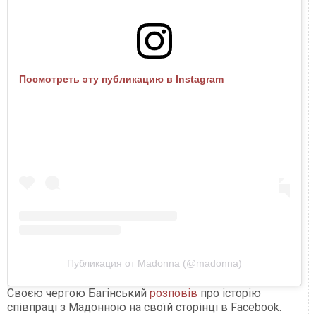
Посмотреть эту публикацию в Instagram
Публикация от Madonna (@madonna)
Своєю чергою Багінський
розповів
про історію
співпраці з Мадонною на своїй сторінці в Facebook.