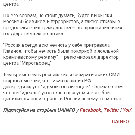
центра.
По его словам, не стоит думать, будто высылки
Россией боевиков и террористов, а также отказы в
предоставлении гражданства – это принципиальная
государственная политика.
"Россия всегда всю нечисть у себя пригревала.
Главное, чтобы нечисть была покорной и лояльной
кремлевскому режиму", – резюмировал директор
центра "Миротворец".
Тем временем в российских и сепаратистских СМИ
ширится мнение, что такая позиция РФ
дискредитирует "идеалы ополченцев". Однако о том,
что эти "идеалы" уголовно наказуемы в любой
цивилизованной стране, в России почему-то молчат.
Підписуйся на сторінки UAINFO у
Facebook
,
Twitter
і
YouT
UAINFO