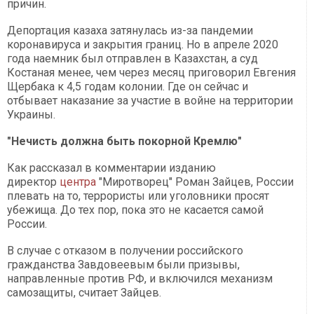
причин.
Депортация казаха затянулась из-за пандемии
коронавируса и закрытия границ. Но в апреле 2020
года наемник был отправлен в Казахстан, а суд
Костаная менее, чем через месяц приговорил Евгения
Щербака к 4,5 годам колонии. Где он сейчас и
отбывает наказание за участие в войне на территории
Украины.
"Нечисть должна быть покорной Кремлю"
Как рассказал в комментарии изданию
директор
центра
"Миротворец" Роман Зайцев, России
плевать на то, террористы или уголовники просят
убежища. До тех пор, пока это не касается самой
России.
В случае с отказом в получении российского
гражданства Завдовеевым были призывы,
направленные против РФ, и включился механизм
самозащиты, считает Зайцев.