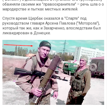
обвиняли своими же "правоохранители" – речь шла о о
мародерстве и пытках местных жителей.
Спустя время Щербак оказался в "Спарте" под
руководством главаря Арсена Павлова ("Моторола"),
который так же, как и Захарченко, впоследствии был
ликвидирован в Донецке.