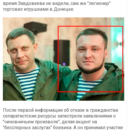
время Завдовеева не видели, сам же "легионер"
торговал игрушками в Донецке.
После первой информации об отказе в гражданстве
сепаратистские ресурсы запестрели заявлениями о
"чиновничьем произволе", делая акцент на
"бесспорных заслугах" боевика. А он принимал участие