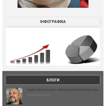
ІНФОГРАФІКА
БЛОГИ
Надія лише на культ жінки в українській культурі
06.08.2026 08:49