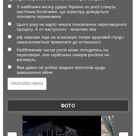
У найближчі місяці удари України по росії стануть
настільки болючими, що агресору доведеться
поновити перемовини
Цього року не варто чекати поновлення переговорного
процесу. А от наступного - можливо все
рф навпаки піде на ескалацію попри здоровий глузд і
намагатиметься триматися до останнього
Найближчим часом росія може погодитись на
переговори, але серйозних намірів росіяни не
матимуть
Вже давно не роблю жодних прогнозів щодо
завершення війни
ФОТО