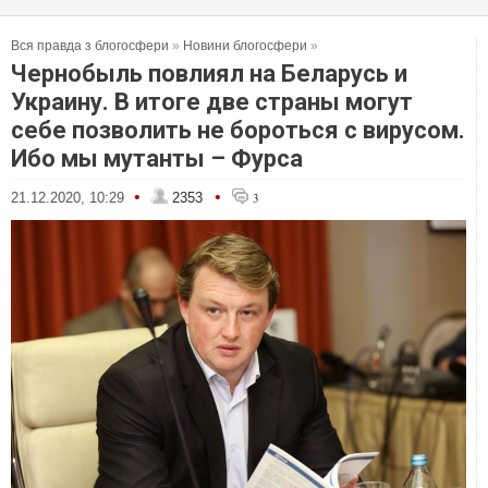
Вся правда з блогосфери
»
Новини блогосфери
»
Чернобыль повлиял на Беларусь и
Украину. В итоге две страны могут
себе позволить не бороться с вирусом.
Ибо мы мутанты – Фурса
•
•
21.12.2020, 10:29
2353
3