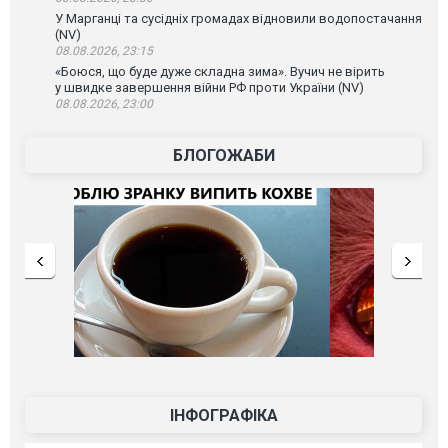
У Марганці та сусідніх громадах відновили водопостачання
(NV)
08.08.2026, 23:15
«Боюся, що буде дуже складна зима». Вучич не вірить
у швидке завершення війни РФ проти України (NV)
08.08.2026, 23:00
БЛОГОЖАБИ
ІНФОГРАФІКА