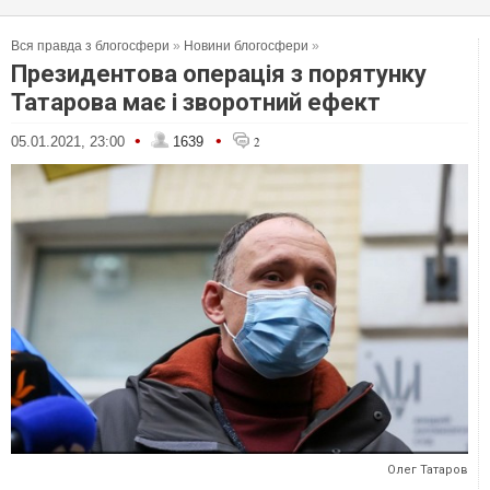
Вся правда з блогосфери
»
Новини блогосфери
»
Президентова операція з порятунку
Татарова має і зворотний ефект
•
•
05.01.2021, 23:00
1639
2
Олег Татаров