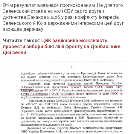
Втім результат виявився прогнозованим. Не для того
Зеленський ставив на чолі СБУ свого друга з
дитинства Баканова, щоб у разі конфлікту інтересів
Зеленського й Ко з державними інтересами цей друг
захищав державу.
Читайте також:
ЦВК зацікавила можливість
провести вибори біля лінії фронту на Донбасі вже
цієї весни