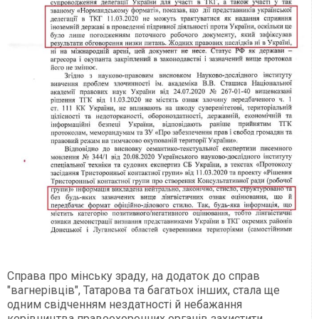
Справа про мінську зраду, на додаток до справ
"вагнерівців", Татарова та багатьох інших, стала ще
одним свідченням нездатності й небажання
керівництва правоохоронних органів захистити