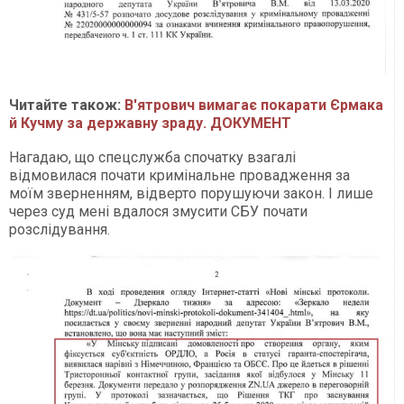
Читайте також:
В'ятрович вимагає покарати Єрмака
й Кучму за державну зраду. ДОКУМЕНТ
Нагадаю, що спецслужба спочатку взагалі
відмовилася почати кримінальне провадження за
моїм зверненням, відверто порушуючи закон. І лише
через суд мені вдалося змусити СБУ почати
розслідування.