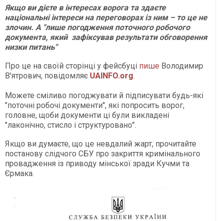
Якщо ви дієте в інтересах ворога та здаєте
національні інтереси на переговорах із ним – то це не
злочин. А "лише погодження поточного робочого
документа, який зафіксував результати обговорення
низки питань"
Про це на своїй сторінці у фейсбуці
пише
Володимир
В'ятрович, повідомляє
UAINFO.org
.
Можете сміливо погоджувати й підписувати будь-які
"поточні робочі документи", які попросить ворог,
головне, щоби документи ці були викладені
"лаконічно, стисло і структуровано".
Якщо ви думаєте, що це невдалий жарт, прочитайте
постанову слідчого СБУ про закриття кримінального
провадження із приводу мінської зради Кучми та
Єрмака.