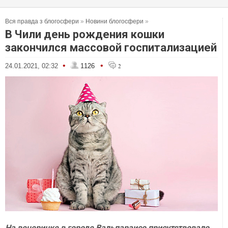
Вся правда з блогосфери
»
Новини блогосфери
»
В Чили день рождения кошки
закончился массовой госпитализацией
•
•
24.01.2021, 02:32
1126
2
На вечеринке в городе Вальпараисо присутствовало