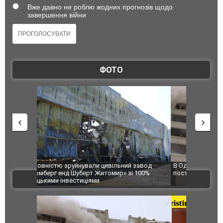
Вже давно не роблю жодних прогнозів щодо
завершення війни
ФОТО
 завод
В Одесі та Харкові різко зросла кількість
Ворог завд
 100%
постраждалих від обстрілу РФ
двоє пора
ВІДЕО
після атак