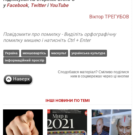
у
Facebook
,
Twitter
і
YouTube
Віктор ТРЕГУБОВ
Повідомити про помилку - Виділіть орфографічну
помилку мишею і натисніть Ctrl + Enter
Україна
меншовартісь
маскульт
українська культура
інформаційний простір
Сподобався матеріал? Сміливо поділися
ним в соцмережах через ці кнопки
ІНШІ НОВИНИ ПО ТЕМІ