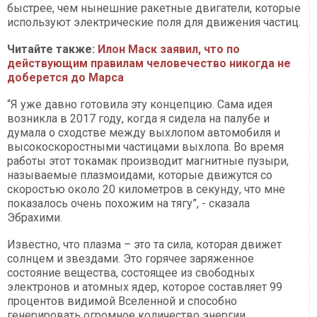
быстрее, чем нынешние ракетные двигатели, которые
используют электрические поля для движения частиц.
Читайте также:
Илон Маск заявил, что по
действующим правилам человечество никогда не
доберется до Марса
“Я уже давно готовила эту концепцию. Сама идея
возникла в 2017 году, когда я сидела на палубе и
думала о сходстве между выхлопом автомобиля и
высокоскоростными частицами выхлопа. Во время
работы этот токамак производит магнитные пузыри,
называемые плазмоидами, которые движутся со
скоростью около 20 километров в секунду, что мне
показалось очень похожим на тягу”, - сказала
Эбрахими.
Известно, что плазма – это та сила, которая движет
солнцем и звездами. Это горячее заряженное
состояние вещества, состоящее из свободных
электронов и атомных ядер, которое составляет 99
процентов видимой Вселенной и способно
генерировать огромное количество энергии.