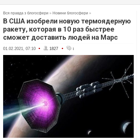
Вся правда з блогосфери
»
Новини блогосфери
»
В США изобрели новую термоядерную
ракету, которая в 10 раз быстрее
сможет доставить людей на Марс
•
•
01.02.2021, 07:10
1827
1