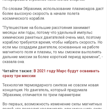
По словам Эбрахими, использование плазмоидов даст
более высокую скорость в начале полета
космического корабля.
“Путешествие на большие расстояния занимает
месяцы или годы, потому что удельный импульс
химических ракетных двигателей очень мал, поэтому
кораблю требуется время, чтобы набрать скорость. Но
если мы создадим двигатели, основанные на работе
магнитного поля и плазмы, то мы сможем выполнять
дальние миссии за более короткий период времени”, -
сказала она.
Читайте также:
В 2021 году Марс будут осваивать
сразу три миссии
Технология термоядерного синтеза не совсем новая
концепция. Но двигатель, который придумала
Эбрахими, отличается по трем параметрам:
Во-первых, возможность изменение силы магнитных
полей, что позволит увеличивать или уменьшать силу