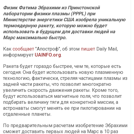
Физик Фатима Эбрахими из Принстонской
лаборатории физики плазмы (PPPL) при
Министерстве энергетики США изобрела уникальную
термоядерную ракету, которую можно будет
использовать в будущем для доставки людей на
Марс максимально быстро.
Как
сообщает
"Апостроф", об этом
пишет
Daily Мail,
информирует
UAINFO.org
.
Ракета будет гораздо быстрее, чем те, которые есть
сегодня. Она будет использовать новую плазменную
технологию, фактически, стреляя частицами плазмы из
задней части ракеты, что позволит многократно
увеличить скорость движения ракеты. Кроме того,
будут использоваться магнитные поля, что позволит
подбирать величину тяги для конкретной миссии, а
астронавты смогут менять ее при пилотировании на
отдаленные планеты.
По предварительным расчетам изобретение Эбрахими
сможет доставить первых людей на Марс в 10 раз