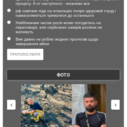
процесу. А от наступного - можливо все
рф навпаки піде на ескалацію попри здоровий глузд і
намагатиметься триматися до останнього
Найближчим часом росія може погодитись на
переговори, але серйозних намірів росіяни не
матимуть
Вже давно не роблю жодних прогнозів щодо
завершення війни
ФОТО