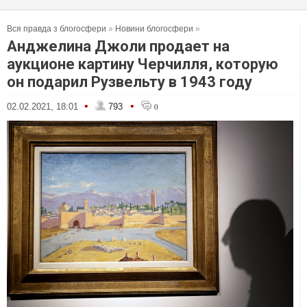
Вся правда з блогосфери
»
Новини блогосфери
»
Анджелина Джоли продает на
аукционе картину Черчилля, которую
он подарил Рузвельту в 1943 году
•
•
02.02.2021, 18:01
793
0