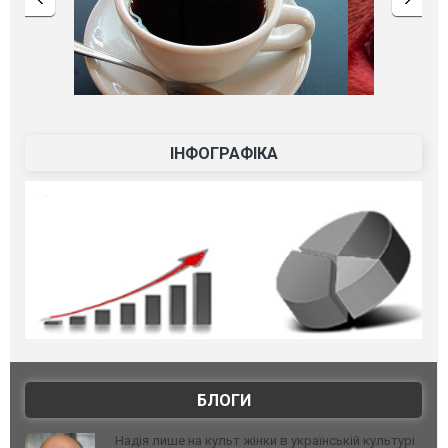
ІНФОГРАФІКА
БЛОГИ
Надія лише на культ жінки в українській культурі