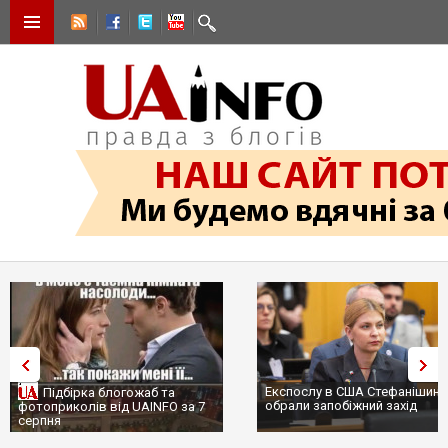
Експослу в США Стефанішині
Підбірка блогожаб та
обрали запобіжний захід
фотоприколів від UAINFO за 7
серпня