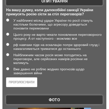
ОПИТУВАННЯ
На вашу думку, коли далекобійні санкції України
примусять росію сісти за стіл переговорів?
У найближчі місяці удари України по росії стануть
настільки болючими, що агресору доведеться
поновити перемовини
Цього року не варто чекати поновлення переговорного
процесу. А от наступного - можливо все
рф навпаки піде на ескалацію попри здоровий глузд і
намагатиметься триматися до останнього
Найближчим часом росія може погодитись на
переговори, але серйозних намірів росіяни не
матимуть
Вже давно не роблю жодних прогнозів щодо
завершення війни
ФОТО