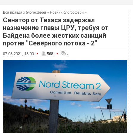
Вся правда з блогосфери
»
Новини блогосфери
»
Сенатор от Техаса задержал
назначение главы ЦРУ, требуя от
Байдена более жестких санкций
против "Северного потока - 2"
•
•
07.03.2021, 13:00
568
2