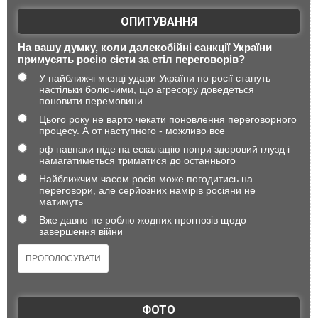
ОПИТУВАННЯ
На вашу думку, коли далекобійні санкції України
примусять росію сісти за стіл переговорів?
У найближчі місяці удари України по росії стануть
настільки болючими, що агресору доведеться
поновити перемовини
Цього року не варто чекати поновлення переговорного
процесу. А от наступного - можливо все
рф навпаки піде на ескалацію попри здоровий глузд і
намагатиметься триматися до останнього
Найближчим часом росія може погодитись на
переговори, але серйозних намірів росіяни не
матимуть
Вже давно не роблю жодних прогнозів щодо
завершення війни
ФОТО