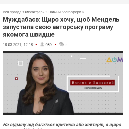
Вся правда з блогосфери
»
Новини блогосфери
»
Муждабаєв: Щиро хочу, щоб Мендель
запустила свою авторську програму
якомога швидше
•
•
16.03.2021, 12:18
939
0
На відміну від багатьох критиків або хейтерів, я щиро