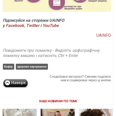
Підписуйся на сторінки UAINFO
у
Facebook
,
Twitter
і
YouTube
UAINFO
Повідомити про помилку - Виділіть орфографічну
помилку мишею і натисніть Ctrl + Enter
Кефір
здорове харчування
Сподобався матеріал? Сміливо поділися
ним в соцмережах через ці кнопки
ІНШІ НОВИНИ ПО ТЕМІ