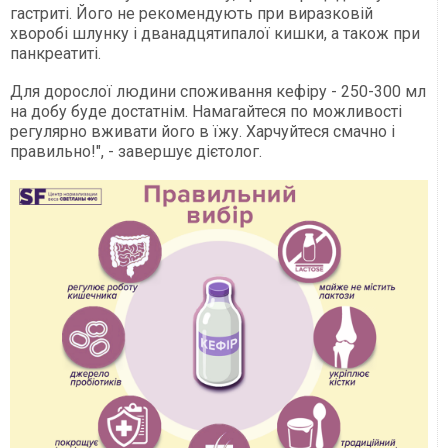
гастриті. Його не рекомендують при виразковій
хворобі шлунку і дванадцятипалої кишки, а також при
панкреатиті.
Для дорослої людини споживання кефіру - 250-300 мл
на добу буде достатнім. Намагайтеся по можливості
регулярно вживати його в їжу. Харчуйтеся смачно і
правильно!", - завершує дієтолог.