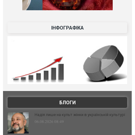
ІНФОГРАФІКА
БЛОГИ
Надія лише на культ жінки в українській культурі
06.08.2026 08:49