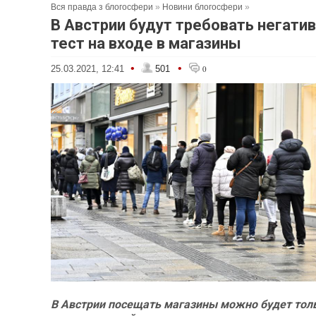
Вся правда з блогосфери
»
Новини блогосфери
»
В Австрии будут требовать негати
тест на входе в магазины
•
•
25.03.2021, 12:41
501
0
В Австрии посещать магазины можно будет тол