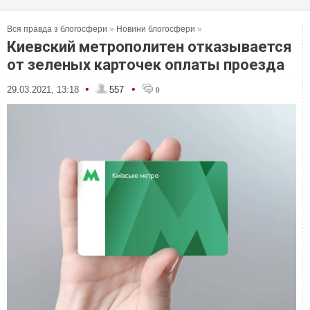
Вся правда з блогосфери
»
Новини блогосфери
»
Киевский метрополитен отказывается
от зеленых карточек оплаты проезда
•
•
29.03.2021, 13:18
557
0