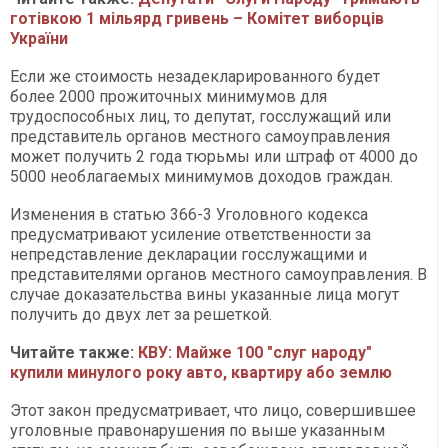
готівкою 1 мільярд гривень – Комітет виборців
України
Если же стоимость незадекларированного будет
более 2000 прожиточных минимумов для
трудоспособных лиц, то депутат, госслужащий или
представитель органов местного самоуправления
может получить 2 года тюрьмы или штраф от 4000 до
5000 необлагаемых минимумов доходов граждан.
Изменения в статью 366-3 Уголовного кодекса
предусматривают усиление ответственности за
непредставление декларации госслужащими и
представителями органов местного самоуправления. В
случае доказательства вины указанные лица могут
получить до двух лет за решеткой.
Читайте также:
КВУ: Майже 100 "слуг народу"
купили минулого року авто, квартиру або землю
Этот закон предусматривает, что лицо, совершившее
уголовные правонарушения по выше указанным