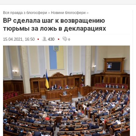
Вся правда з блогосфери
»
Новини блогосфери
»
ВР сделала шаг к возвращению
тюрьмы за ложь в декларациях
•
•
15.04.2021, 16:50
430
0