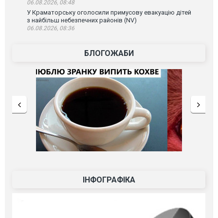
06.08.2026, 08:48
У Краматорську оголосили примусову евакуацію дітей
з найбільш небезпечних районів (NV)
06.08.2026, 08:36
БЛОГОЖАБИ
ІНФОГРАФІКА