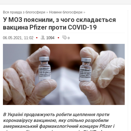
Вся правда з блогосфери
»
Новини блогосфери
»
У МОЗ пояснили, з чого складається
вакцина Pfizer проти COVID-19
•
•
06.05.2021, 11:02
1094
0
В Україні продовжують робити щеплення проти
коронавірусу вакциною, яку спільно розробили
американський фармакологічний концерн Pfizer і