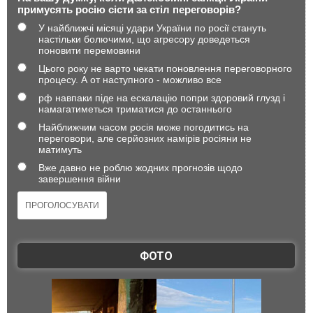
примусять росію сісти за стіл переговорів?
У найближчі місяці удари України по росії стануть
настільки болючими, що агресору доведеться
поновити перемовини
Цього року не варто чекати поновлення переговорного
процесу. А от наступного - можливо все
рф навпаки піде на ескалацію попри здоровий глузд і
намагатиметься триматися до останнього
Найближчим часом росія може погодитись на
переговори, але серйозних намірів росіяни не
матимуть
Вже давно не роблю жодних прогнозів щодо
завершення війни
ФОТО