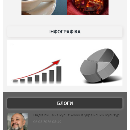
ІНФОГРАФІКА
БЛОГИ
Надія лише на культ жінки в українській культурі
06.08.2026 08:49