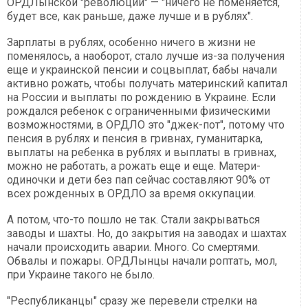
ОРДЛынской "революции" — "ничего не поменяется,
будет все, как раньше, даже лучше и в рублях".
Зарплаты в рублях, особенно ничего в жизни не
поменялось, а наоборот, стало лучше из-за получения
еще и украинской пенсии и соцвыплат, бабы начали
активно рожать, чтобы получать материнский капитал
на России и выплаты по рождению в Украине. Если
рождался ребенок с ограниченными физическими
возможностями, в ОРДЛО это "джек-пот", потому что
пенсия в рублях и пенсия в гривнах, гуманитарка,
выплаты на ребенка в рублях и выплаты в гривнах,
можно не работать, а рожать еще и еще. Матери-
одиночки и дети без пап сейчас составляют 90% от
всех рожденных в ОРДЛО за время оккупации.
А потом, что-то пошло не так. Стали закрываться
заводы и шахты. Но, до закрытия на заводах и шахтах
начали происходить аварии. Много. Со смертями.
Обвалы и пожары. ОРДЛынцы начали роптать, мол,
при Украине такого не было.
"Республиканцы" сразу же перевели стрелки на