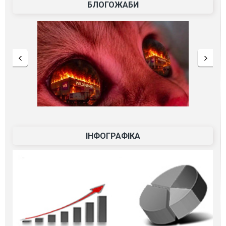
БЛОГОЖАБИ
ІНФОГРАФІКА