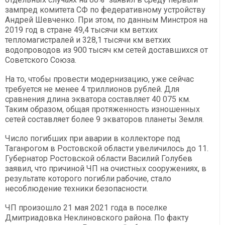
зампред комитета СФ по федеративному устройству
Андрей Шевченко. При этом, по данным Минстроя на
2019 год в стране 49,4 тысячи км ветхих
тепломагистралей и 328,1 тысячи км ветхих
водопроводов из 900 тысяч км сетей доставшихся от
Советского Союза.
На то, чтобы провести модернизацию, уже сейчас
требуется не менее 4 триллионов рублей. Для
сравнения длина экватора составляет 40 075 км.
Таким образом, общая протяженность изношенных
сетей составляет более 9 экваторов планеты Земля.
Число погибших при аварии в коллекторе под
Таганрогом в Ростовской области увеличилось до 11.
Губернатор Ростовской области Василий Голубев
заявил, что причиной ЧП на очистных сооружениях, в
результате которого погибли рабочие, стало
несоблюдение техники безопасности.
ЧП произошло 21 мая 2021 года в поселке
Дмитриадовка Неклиновского района. По факту