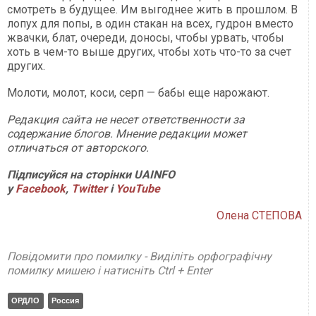
смотреть в будущее. Им выгоднее жить в прошлом. В
лопух для попы, в один стакан на всех, гудрон вместо
жвачки, блат, очереди, доносы, чтобы урвать, чтобы
хоть в чем-то выше других, чтобы хоть что-то за счет
других.
Молоти, молот, коси, серп — бабы еще нарожают.
Редакция сайта не несет ответственности за
содержание блогов. Мнение редакции может
отличаться от авторского.
Підписуйся на сторінки UAINFO
у
Facebook
,
Twitter
і
YouTube
Олена СТЕПОВА
Повідомити про помилку - Виділіть орфографічну
помилку мишею і натисніть Ctrl + Enter
ОРДЛО
Россия