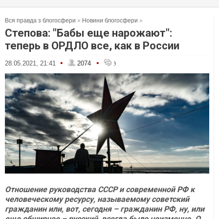
Вся правда з блогосфери
»
Новини блогосфери
»
Степова: "Бабы еще нарожают":
теперь в ОРДЛО все, как в России
•
•
28.05.2021, 21:41
2074
3
Отношение руководства СССР и современной РФ к
человеческому ресурсу, называемому советский
гражданин или, вот, сегодня – гражданин РФ, ну, или
еще обширнее – русский, всегда было неизменно. О