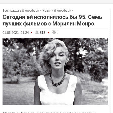
Вся правда з блогосфери
»
Новини блогосфери
»
Сегодня ей исполнилось бы 95. Семь
лучших фильмов с Мэрилин Монро
•
•
01.06.2021, 21:24
813
0