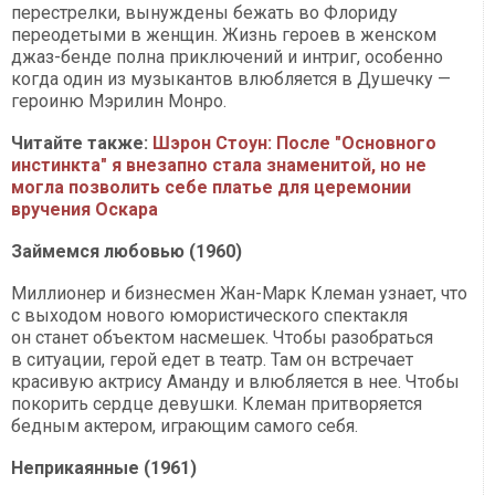
перестрелки, вынуждены бежать во Флориду
переодетыми в женщин. Жизнь героев в женском
джаз-бенде полна приключений и интриг, особенно
когда один из музыкантов влюбляется в Душечку —
героиню Мэрилин Монро.
Читайте также:
Шэрон Стоун: После "Основного
инстинкта" я внезапно стала знаменитой, но не
могла позволить себе платье для церемонии
вручения Оскара
Займемся любовью (1960)
Миллионер и бизнесмен Жан-Марк Клеман узнает, что
с выходом нового юмористического спектакля
он станет объектом насмешек. Чтобы разобраться
в ситуации, герой едет в театр. Там он встречает
красивую актрису Аманду и влюбляется в нее. Чтобы
покорить сердце девушки. Клеман притворяется
бедным актером, играющим самого себя.
Неприкаянные (1961)