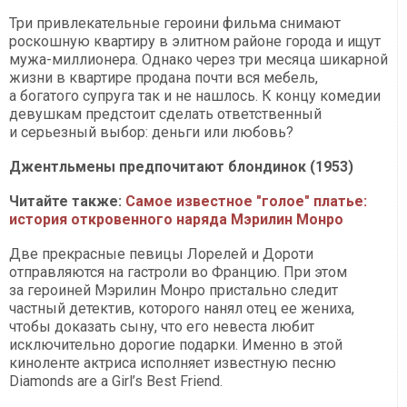
Три привлекательные героини фильма снимают
роскошную квартиру в элитном районе города и ищут
мужа-миллионера. Однако через три месяца шикарной
жизни в квартире продана почти вся мебель,
а богатого супруга так и не нашлось. К концу комедии
девушкам предстоит сделать ответственный
и серьезный выбор: деньги или любовь?
Джентльмены предпочитают блондинок (1953)
Читайте также:
Самое известное "голое" платье:
история откровенного наряда Мэрилин Монро
Две прекрасные певицы Лорелей и Дороти
отправляются на гастроли во Францию. При этом
за героиней Мэрилин Монро пристально следит
частный детектив, которого нанял отец ее жениха,
чтобы доказать сыну, что его невеста любит
исключительно дорогие подарки. Именно в этой
киноленте актриса исполняет известную песню
Diamonds are a Girl’s Best Friend.