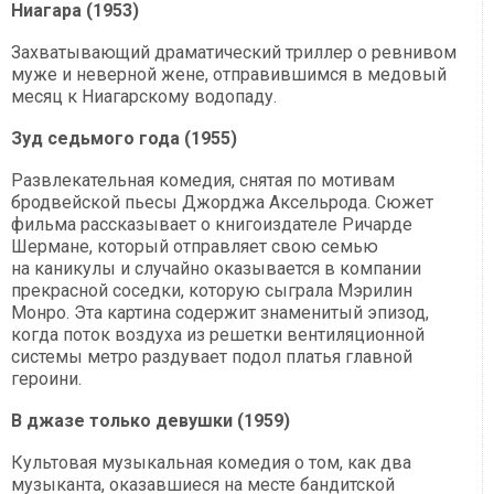
Ниагара (1953)
Захватывающий драматический триллер о ревнивом
муже и неверной жене, отправившимся в медовый
месяц к Ниагарскому водопаду.
Зуд седьмого года (1955)
Развлекательная комедия, снятая по мотивам
бродвейской пьесы Джорджа Аксельрода. Сюжет
фильма рассказывает о книгоиздателе Ричарде
Шермане, который отправляет свою семью
на каникулы и случайно оказывается в компании
прекрасной соседки, которую сыграла Мэрилин
Монро. Эта картина содержит знаменитый эпизод,
когда поток воздуха из решетки вентиляционной
системы метро раздувает подол платья главной
героини.
В джазе только девушки (1959)
Культовая музыкальная комедия о том, как два
музыканта, оказавшиеся на месте бандитской