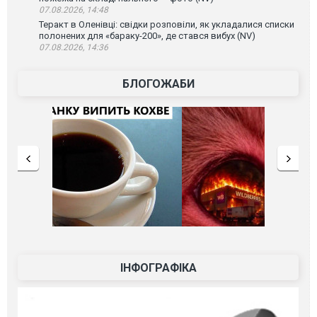
07.08.2026, 14:48
Теракт в Оленівці: свідки розповіли, як укладалися списки
полонених для «бараку-200», де стався вибух (NV)
07.08.2026, 14:36
БЛОГОЖАБИ
ІНФОГРАФІКА