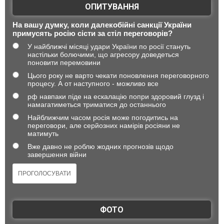
ОПИТУВАННЯ
На вашу думку, коли далекобійні санкції України
примусять росію сісти за стіл переговорів?
У найближчі місяці удари України по росії стануть
настільки болючими, що агресору доведеться
поновити перемовини
Цього року не варто чекати поновлення переговорного
процесу. А от наступного - можливо все
рф навпаки піде на ескалацію попри здоровий глузд і
намагатиметься триматися до останнього
Найближчим часом росія може погодитись на
переговори, але серйозних намірів росіяни не
матимуть
Вже давно не роблю жодних прогнозів щодо
завершення війни
ФОТО