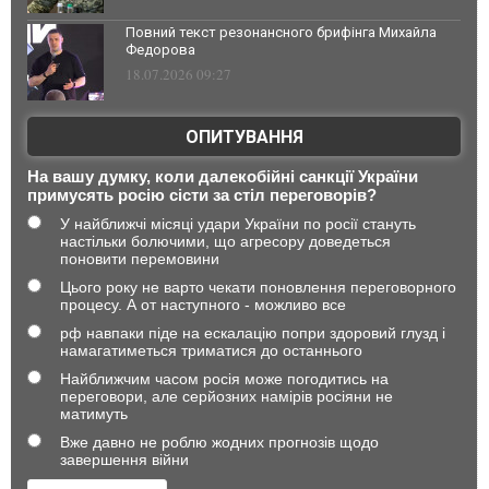
Повний текст резонансного брифінга Михайла
Федорова
18.07.2026 09:27
ОПИТУВАННЯ
На вашу думку, коли далекобійні санкції України
примусять росію сісти за стіл переговорів?
У найближчі місяці удари України по росії стануть
настільки болючими, що агресору доведеться
поновити перемовини
Цього року не варто чекати поновлення переговорного
процесу. А от наступного - можливо все
рф навпаки піде на ескалацію попри здоровий глузд і
намагатиметься триматися до останнього
Найближчим часом росія може погодитись на
переговори, але серйозних намірів росіяни не
матимуть
Вже давно не роблю жодних прогнозів щодо
завершення війни