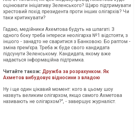
оцінювати ініціативу Зеленського? Щиро підтримувати
хрестовий похід президента проти інших олігархів? Чи
таки критикувати?
Гадаю, медійники Ахемтова будуть на шпагаті. З
одного боку треба інтереси неолігарха №1 відстояти, з
іншого - занадто не сваритися з Банковою. Бо раптом -
зміна прем'єра. Треба ж буде свого кандидата
підсунути Зеленському. Кандидата, якому вже
надається інформаційна підтримка.
Читайте також:
Дружба за розрахунком. Як
Ахметов вибудовує відносини з владою
Ну і ще один цікавий момент: кого в цьому шоу
назвуть великим олігархом, якщо самого Ахметова
називають не олігархом?", - завершує журналіст.