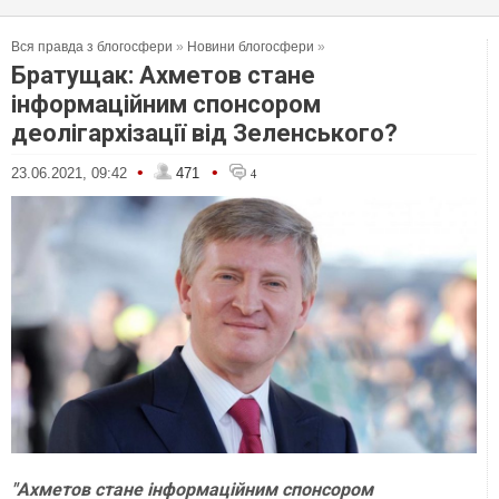
Вся правда з блогосфери
»
Новини блогосфери
»
Братущак: Ахметов стане
інформаційним спонсором
деолігархізації від Зеленського?
•
•
23.06.2021, 09:42
471
4
"Ахметов стане інформаційним спонсором