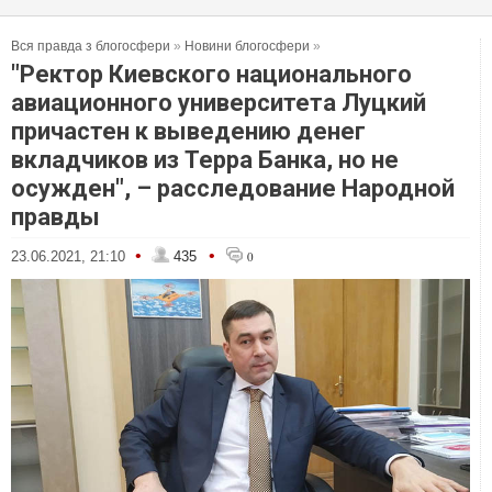
Вся правда з блогосфери
»
Новини блогосфери
»
"Ректор Киевского национального
авиационного университета Луцкий
причастен к выведению денег
вкладчиков из Терра Банка, но не
осужден", – расследование Народной
правды
•
•
23.06.2021, 21:10
435
0