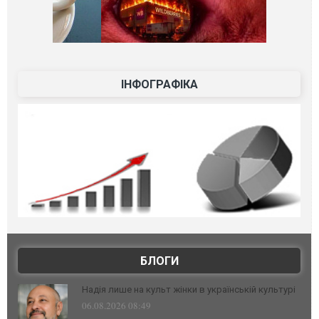
ІНФОГРАФІКА
БЛОГИ
Надія лише на культ жінки в українській культурі
06.08.2026 08:49