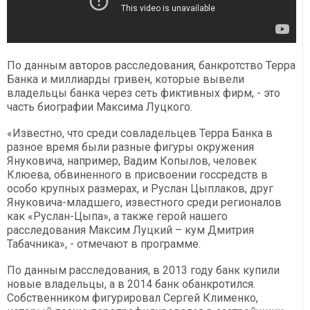
По данным авторов расследования, банкротство Терра
Банка и миллиарды гривен, которые вывели
владельцы банка через сеть фиктивных фирм, - это
часть биографии Максима Луцкого.
«Известно, что среди совладельцев Терра Банка в
разное время были разные фигуры окружения
Януковича, например, Вадим Копылов, человек
Клюева, обвиненного в присвоении госсредств в
особо крупных размерах, и Руслан Цыплаков, друг
Януковича-младшего, известного среди регионалов
как «Руслан-Цыпа», а также герой нашего
расследования Максим Луцкий – кум Дмитрия
Табачника», - отмечают в программе.
По данным расследования, в 2013 году банк купили
новые владельцы, а в 2014 банк обанкротился.
Собственником фигурировал Сергей Клименко,