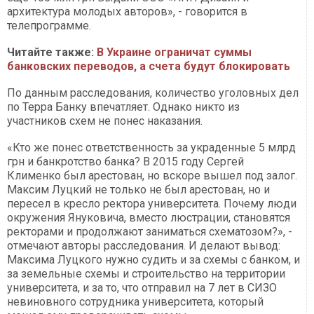
архитектура молодых авторов», - говорится в
телепрограмме.
Читайте также:
В Украине ограничат суммы
банковских переводов, а счета будут блокировать
По данным расследования, количество уголовных дел
по Терра Банку впечатляет. Однако никто из
участников схем не понес наказания.
«Кто же понес ответственность за украденные 5 млрд
грн и банкротство банка? В 2015 году Сергей
Клименко был арестован, но вскоре вышел под залог.
Максим Луцкий не только не был арестован, но и
пересел в кресло ректора университета. Почему люди
окружения Януковича, вместо люстрации, становятся
ректорами и продолжают заниматься схематозом?», -
отмечают авторы расследования. И делают вывод:
Максима Луцкого нужно судить и за схемы с банком, и
за земельные схемы и строительство на территории
университета, и за то, что отправил на 7 лет в СИЗО
невиновного сотрудника университета, который