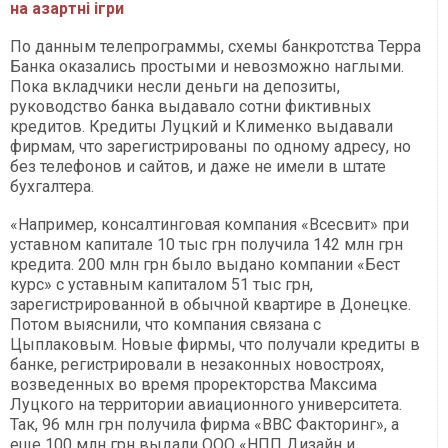
на азартні ігри
По данным телепрограммы, схемы банкротства Терра
Банка оказались простыми и невозможно наглыми.
Пока вкладчики несли деньги на депозиты,
руководство банка выдавало сотни фиктивных
кредитов. Кредиты Луцкий и Клименко выдавали
фирмам, что зарегистрированы по одному адресу, но
без телефонов и сайтов, и даже не имели в штате
бухгалтера.
«Например, консалтинговая компания «Всесвит» при
уставном капитале 10 тыс грн получила 142 млн грн
кредита. 200 млн грн было выдано компании «Бест
курс» с уставным капиталом 51 тыс грн,
зарегистрированной в обычной квартире в Донецке.
Потом выяснили, что компания связана с
Цыплаковым. Новые фирмы, что получали кредиты в
банке, регистрировали в незаконных новостроях,
возведенных во время проректорства Максима
Луцкого на территории авиационного университета.
Так, 96 млн грн получила фирма «ВВС Факторинг», а
еще 100 млн грн выдали ООО «НПП Дизайн и