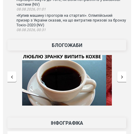
частини (NV)
08.08.2026, 01:01
«Купив машину і прогорів на стартапі». Олімпійський
призер з України сказав, на що витратив призові за бронзу
Токіо-2020 (NV)
08.08.2026, 00:31
БЛОГОЖАБИ
ІНФОГРАФІКА