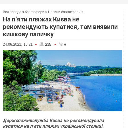
Вся правда з блогосфери
»
Новини блогосфери
»
На п’яти пляжах Києва не
рекомендують купатися, там виявили
кишкову паличку
•
•
24.06.2021, 13:21
235
0
Держспоживслужба Києва не рекомендувала
купатися на п’яти пляжах української столиці.