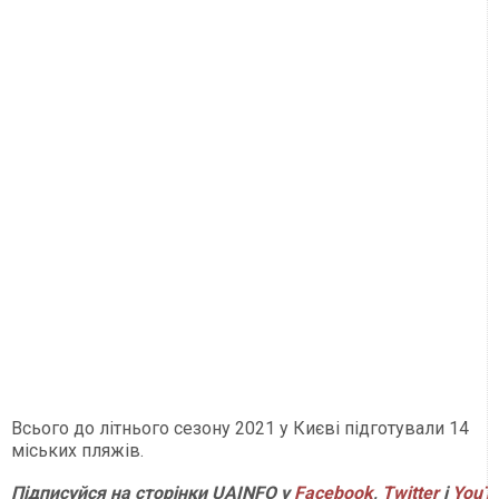
Всього до літнього сезону 2021 у Києві підготували 14
міських пляжів.
Підписуйся на сторінки UAINFO у
Facebook
,
Twitter
і
YouT