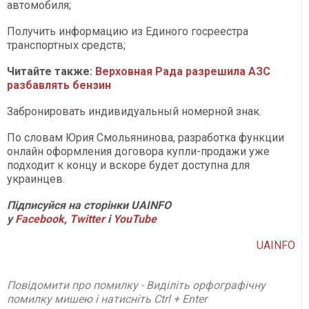
автомобиля;
Получить информацию из Единого госреестра
транспортных средств;
Читайте также:
Верховная Рада разрешила АЗС
разбавлять бензин
Забронировать индивидуальный номерной знак.
По словам Юрия Смольянинова, разработка функции
онлайн оформления договора купли-продажи уже
подходит к концу и вскоре будет доступна для
украинцев.
Підписуйся на сторінки UAINFO
у
Facebook
,
Twitter
і
YouTube
UAINFO
Повідомити про помилку - Виділіть орфографічну
помилку мишею і натисніть Ctrl + Enter