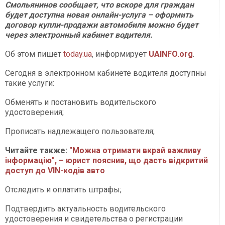
Смольянинов сообщает, что вскоре для граждан
будет доступна новая онлайн-услуга – оформить
договор купли-продажи автомобиля можно будет
через электронный кабинет водителя.
Об этом пишет
today.ua
, информирует
UAINFO.org
.
Сегодня в электронном кабинете водителя доступны
такие услуги:
Обменять и постановить водительского
удостоверения;
Прописать надлежащего пользователя;
Читайте также:
"Можна отримати вкрай важливу
інформацію", – юрист пояснив, що дасть відкритий
доступ до VIN-кодів авто
Отследить и оплатить штрафы;
Подтвердить актуальность водительского
удостоверения и свидетельства о регистрации