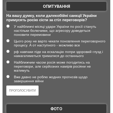
ОПИТУВАННЯ
На вашу думку, коли далекобійні санкції України
примусять росію сісти за стіл переговорів?
У найближчі місяці удари України по росії стануть
настільки болючими, що агресору доведеться
поновити перемовини
Цього року не варто чекати поновлення переговорного
процесу. А от наступного - можливо все
рф навпаки піде на ескалацію попри здоровий глузд і
намагатиметься триматися до останнього
Найближчим часом росія може погодитись на
переговори, але серйозних намірів росіяни не
матимуть
Вже давно не роблю жодних прогнозів щодо
завершення війни
ФОТО