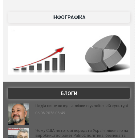
ІНФОГРАФІКА
БЛОГИ
Надія лише на культ жінки в українській культурі
06.08.2026 08:49
Чому США не готові передати Україні ліцензію на
виробництво ракет Patriot: політика, безпека та