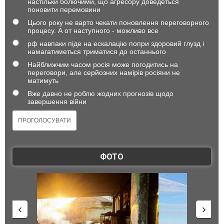
настільки болючими, що агресору доведеться
поновити перемовини
Цього року не варто чекати поновлення переговорного
процесу. А от наступного - можливо все
рф навпаки піде на ескалацію попри здоровий глузд і
намагатиметься триматися до останнього
Найближчим часом росія може погодитись на
переговори, але серйозних намірів росіяни не
матимуть
Вже давно не роблю жодних прогнозів щодо
завершення війни
ФОТО