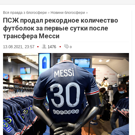
Вся правда з блогосфери
»
Новини блогосфери
»
ПСЖ продал рекордное количество
футболок за первые сутки после
трансфера Месси
•
•
13.08.2021, 23:57
1476
0