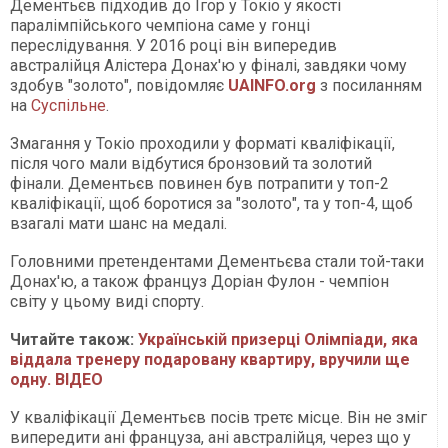
Дементьєв підходив до Ігор у Токіо у якості
паралімпійського чемпіона саме у гонці
переслідування. У 2016 році він випередив
австралійця Алістера Донах'ю у фіналі, завдяки чому
здобув "золото", повідомляє
UAINFO.org
з посиланням
на
Суспільне
.
Змагання у Токіо проходили у форматі кваліфікації,
після чого мали відбутися бронзовий та золотий
фінали. Дементьєв повинен був потрапити у топ-2
кваліфікації, щоб боротися за "золото", та у топ-4, щоб
взагалі мати шанс на медалі.
Головними претендентами Дементьєва стали той-таки
Донах'ю, а також француз Доріан Фулон - чемпіон
світу у цьому виді спорту.
Читайте також:
Українськiй призерці Олімпіади, яка
віддала тренеру подаровану квартиру, вручили ще
одну. ВІДЕО
У кваліфікації Дементьєв посів третє місце. Він не зміг
випередити ані француза, ані австралійця, через що у