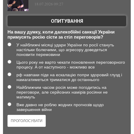
18.07.2026 09:27
ОПИТУВАННЯ
На вашу думку, коли далекобійні санкції України
примусять росію сісти за стіл переговорів?
У найближчі місяці удари України по росії стануть
настільки болючими, що агресору доведеться
поновити перемовини
Цього року не варто чекати поновлення переговорного
процесу. А от наступного - можливо все
рф навпаки піде на ескалацію попри здоровий глузд і
намагатиметься триматися до останнього
Найближчим часом росія може погодитись на
переговори, але серйозних намірів росіяни не
матимуть
Вже давно не роблю жодних прогнозів щодо
завершення війни