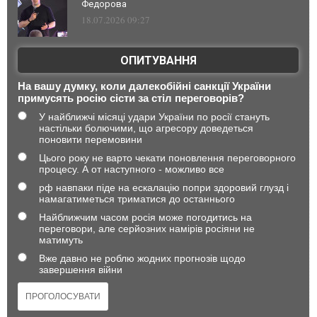
Федорова
18.07.2026 09:27
ОПИТУВАННЯ
На вашу думку, коли далекобійні санкції України
примусять росію сісти за стіл переговорів?
У найближчі місяці удари України по росії стануть
настільки болючими, що агресору доведеться
поновити перемовини
Цього року не варто чекати поновлення переговорного
процесу. А от наступного - можливо все
рф навпаки піде на ескалацію попри здоровий глузд і
намагатиметься триматися до останнього
Найближчим часом росія може погодитись на
переговори, але серйозних намірів росіяни не
матимуть
Вже давно не роблю жодних прогнозів щодо
завершення війни