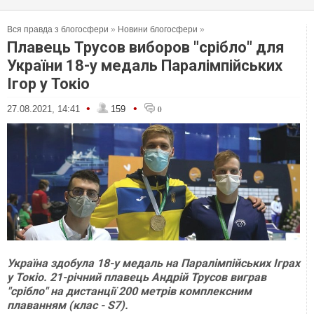
Вся правда з блогосфери
»
Новини блогосфери
»
Плавець Трусов виборов "срібло" для
України 18-у медаль Паралімпійських
Ігор у Токіо
•
•
27.08.2021, 14:41
159
0
Україна здобула 18-у медаль на Паралімпійських Іграх
у Токіо. 21-річний плавець Андрій Трусов виграв
"срібло" на дистанції 200 метрів комплексним
плаванням (клас - S7).