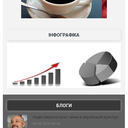
ІНФОГРАФІКА
БЛОГИ
Надія лише на культ жінки в українській культурі
06.08.2026 08:49