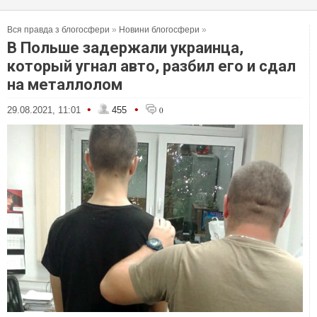
Вся правда з блогосфери
»
Новини блогосфери
»
В Польше задержали украинца,
который угнал авто, разбил его и сдал
на металлолом
•
•
29.08.2021, 11:01
455
0