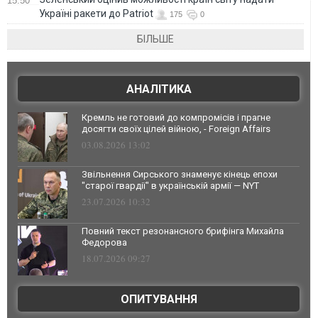
15:50
Україні ракети до Patriot
175
0
БІЛЬШЕ
АНАЛІТИКА
Кремль не готовий до компромісів і прагне
досягти своїх цілей війною, - Foreign Affairs
03.08.2026 13:02
Звільнення Сирського знаменує кінець епохи
"старої гвардії" в українській армії — NYT
23.07.2026 10:32
Повний текст резонансного брифінга Михайла
Федорова
18.07.2026 09:27
ОПИТУВАННЯ