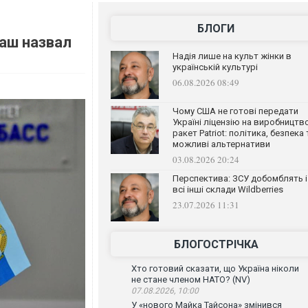
БЛОГИ
аш назвал
Надія лише на культ жінки в
українській культурі
06.08.2026 08:49
Чому США не готові передати
Україні ліцензію на виробництв
ракет Patriot: політика, безпека 
можливі альтернативи
03.08.2026 20:24
Перспектива: ЗСУ добомблять і
всі інші склади Wildberries
23.07.2026 11:31
БЛОГОСТРІЧКА
Хто готовий сказати, що Україна ніколи
не стане членом НАТО? (NV)
07.08.2026, 10:00
У «нового Майка Тайсона» змінився