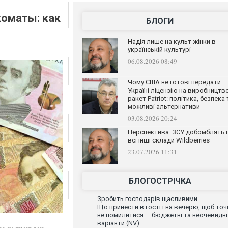
оматы: как
БЛОГИ
Надія лише на культ жінки в
українській культурі
06.08.2026 08:49
Чому США не готові передати
Україні ліцензію на виробництв
ракет Patriot: політика, безпека 
можливі альтернативи
03.08.2026 20:24
Перспектива: ЗСУ добомблять і
всі інші склади Wildberries
23.07.2026 11:31
БЛОГОСТРІЧКА
Зробить господарів щасливими.
Що принести в гості і на вечерю, щоб точ
не помилитися — бюджетні та неочевидні
варіанти (NV)