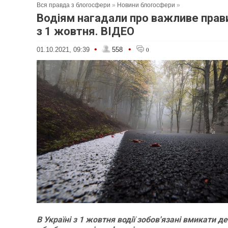
Вся правда з блогосфери
»
Новини блогосфери
»
Водіям нагадали про важливе прав
з 1 жовтня. ВІДЕО
•
•
01.10.2021, 09:39
558
0
В Україні з 1 жовтня водії зобов'язані вмикати де