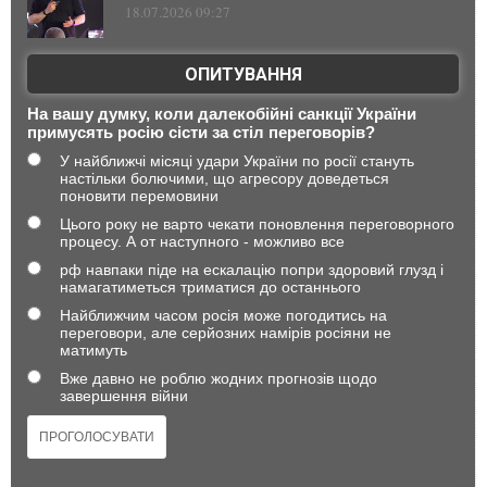
18.07.2026 09:27
ОПИТУВАННЯ
На вашу думку, коли далекобійні санкції України
примусять росію сісти за стіл переговорів?
У найближчі місяці удари України по росії стануть
настільки болючими, що агресору доведеться
поновити перемовини
Цього року не варто чекати поновлення переговорного
процесу. А от наступного - можливо все
рф навпаки піде на ескалацію попри здоровий глузд і
намагатиметься триматися до останнього
Найближчим часом росія може погодитись на
переговори, але серйозних намірів росіяни не
матимуть
Вже давно не роблю жодних прогнозів щодо
завершення війни