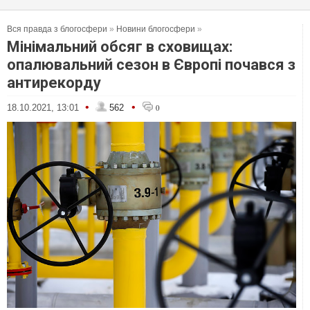
Вся правда з блогосфери
»
Новини блогосфери
»
Мінімальний обсяг в сховищах:
опалювальний сезон в Європі почався з
антирекорду
•
•
18.10.2021, 13:01
562
0