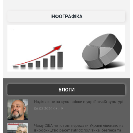
ІНФОГРАФІКА
БЛОГИ
Надія лише на культ жінки в українській культурі
06.08.2026 08:49
Чому США не готові передати Україні ліцензію на
виробництво ракет Patriot: політика, безпека та