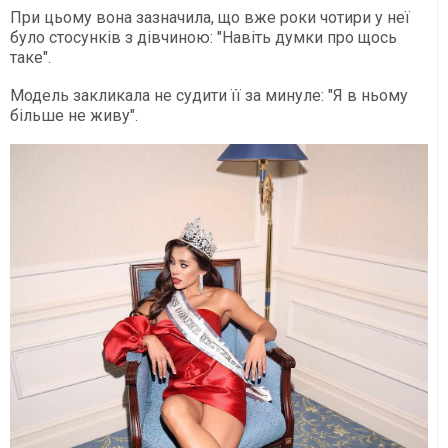
При цьому вона зазначила, що вже роки чотири у неї
було стосунків з дівчиною: "Навіть думки про щось
таке".
Модель закликала не судити її за минуле: "Я в ньому
більше не живу".