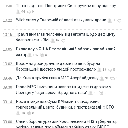
Топпосадовцю Повітряних Сил вручили нову підозру
10:40
44
0
Wildberries у Тверській області атакували дрони
10:22
36
0
Трамп вимагав пояснень від Гегсета щодо дефіциту
10:15
боєприпасів, - ЗМІ
69
0
Експослу в США Стефанішиній обрали запобіжний
10:05
захід
135
0
Ворожий дрон уранці вдарив по автобусу на
10:02
Херсонщині: шестеро людей постраждало
19
0
До Києва прибув глава МЗС Азербайджану
09:46
31
0
Глава МВС Німеччини назвав інцидент із дроном у
09:30
Лейпцигу "сценарієм гібридної атаки"
49
0
Росія атакувала Суми КАБами: пошкоджено
09:14
торговельний центр, будинки, є постраждалі. ФОТО
49
0
Сили оборони уразили Ярославський НПЗ: губернатор
09:00
регіону заявив про наймасштабнішу атаку. ВІДЕО