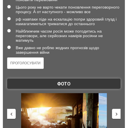
Цього року не варто чекати поновлення переговорного
процесу. А от наступного - можливо все
рф навпаки піде на ескалацію попри здоровий глузд і
намагатиметься триматися до останнього
Найближчим часом росія може погодитись на
переговори, але серйозних намірів росіяни не
матимуть
Вже давно не роблю жодних прогнозів щодо
завершення війни
ФОТО