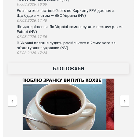
07.08.2026, 18:00
Росіяни все частіше бʼють по Харкову FPV-дронами.
Що буде з містом — ВВС Україна (NV)
07.08.2026, 17:48
Швидке рішення. Як Україні компенсувати нестачу ракет
Patriot (NV)
07.08.2026, 17:36
В Україні вперше судять російського військового за
зґвалтування українки (NV)
07.08.2026, 17:24
БЛОГОЖАБИ