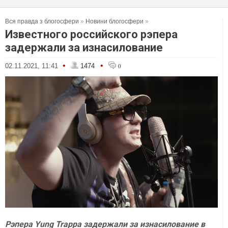
Вся правда з блогосфери
»
Новини блогосфери
»
Известного российского рэпера
задержали за изнасилование
•
•
02.11.2021, 11:41
1474
0
Рэпера Yung Trappa задержали за изнасилование в