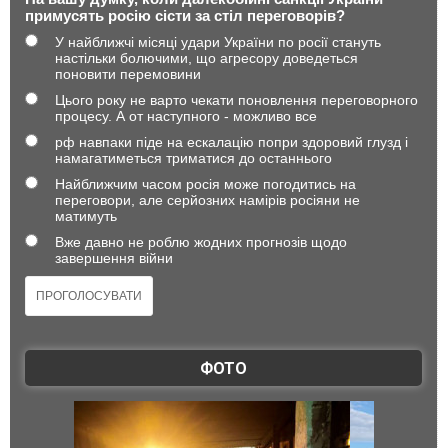
примусять росію сісти за стіл переговорів?
У найближчі місяці удари України по росії стануть
настільки болючими, що агресору доведеться
поновити перемовини
Цього року не варто чекати поновлення переговорного
процесу. А от наступного - можливо все
рф навпаки піде на ескалацію попри здоровий глузд і
намагатиметься триматися до останнього
Найближчим часом росія може погодитись на
переговори, але серйозних намірів росіяни не
матимуть
Вже давно не роблю жодних прогнозів щодо
завершення війни
ФОТО