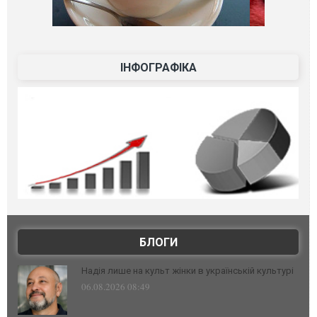
ІНФОГРАФІКА
БЛОГИ
Надія лише на культ жінки в українській культурі
06.08.2026 08:49