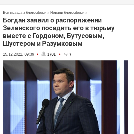
Вся правда з блогосфери
»
Новини блогосфери
»
Богдан заявил о распоряжении
Зеленского посадить его в тюрьму
вместе с Гордоном, Бутусовым,
Шустером и Разумковым
•
•
15.12.2021, 09:39
1701
8