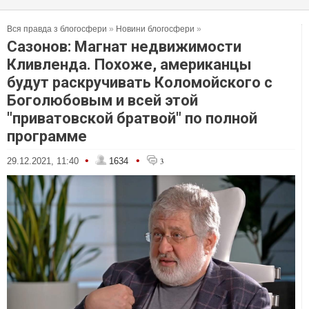
Вся правда з блогосфери
»
Новини блогосфери
»
Сазонов: Магнат недвижимости
Кливленда. Похоже, американцы
будут раскручивать Коломойского с
Боголюбовым и всей этой
"приватовской братвой" по полной
программе
•
•
29.12.2021, 11:40
1634
3