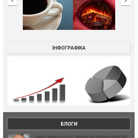
ІНФОГРАФІКА
БЛОГИ
Надія лише на культ жінки в українській культурі