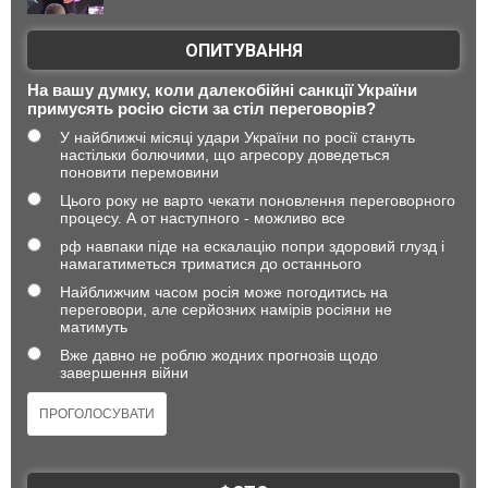
ОПИТУВАННЯ
На вашу думку, коли далекобійні санкції України
примусять росію сісти за стіл переговорів?
У найближчі місяці удари України по росії стануть
настільки болючими, що агресору доведеться
поновити перемовини
Цього року не варто чекати поновлення переговорного
процесу. А от наступного - можливо все
рф навпаки піде на ескалацію попри здоровий глузд і
намагатиметься триматися до останнього
Найближчим часом росія може погодитись на
переговори, але серйозних намірів росіяни не
матимуть
Вже давно не роблю жодних прогнозів щодо
завершення війни