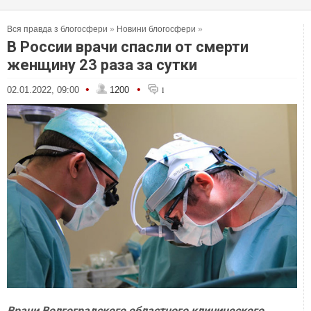
Вся правда з блогосфери
»
Новини блогосфери
»
В России врачи спасли от смерти
женщину 23 раза за сутки
•
•
02.01.2022, 09:00
1200
1
Врачи Волгоградского областного клинического