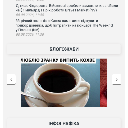
Дітище Федорова. Військові зробили замовлень за єБали
на $1 мільярд за рік роботи Brave1 Market (NV)
08.08.2026, 11:45
33-річний чоловік з Києва намагався підкупити
прикордонника, щоб потрапити на концерт The Weeknd
у Польщі (NV)
08.08.2026, 11:30
БЛОГОЖАБИ
ІНФОГРАФІКА