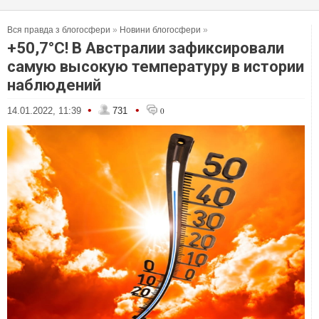
Вся правда з блогосфери
»
Новини блогосфери
»
+50,7°C! В Австралии зафиксировали
самую высокую температуру в истории
наблюдений
•
•
14.01.2022, 11:39
731
0