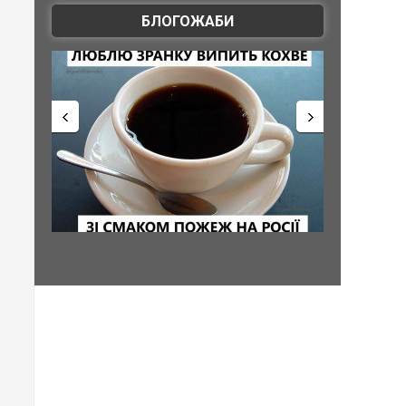
БЛОГОЖАБИ