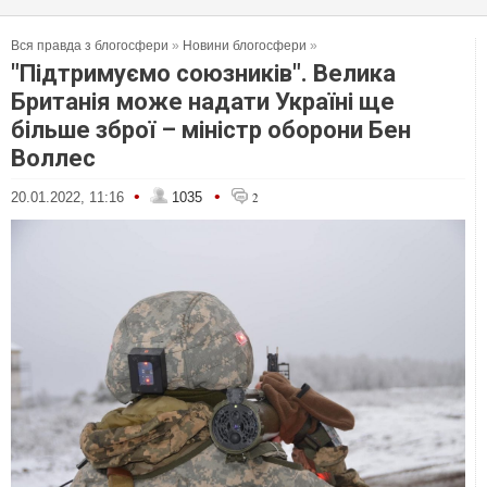
Вся правда з блогосфери
»
Новини блогосфери
»
"Підтримуємо союзників". Велика
Британія може надати Україні ще
більше зброї – міністр оборони Бен
Воллес
•
•
20.01.2022, 11:16
1035
2