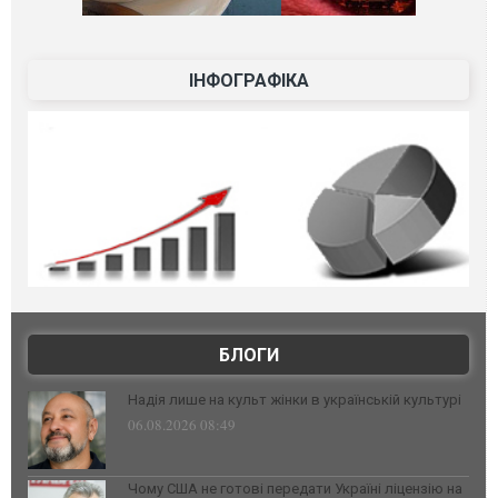
ІНФОГРАФІКА
БЛОГИ
Надія лише на культ жінки в українській культурі
06.08.2026 08:49
Чому США не готові передати Україні ліцензію на