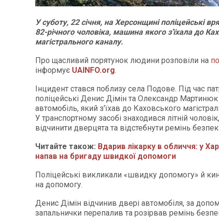
У суботу, 22 січня, на Херсонщині поліцейські в
82-річного чоловіка, машина якого з'їхала до Ка
магістрального каналу.
Про щасливий порятунок людини розповіли на
по
інформує
UAINFO.org
.
Інцидент стався поблизу села Подове. Під час п
поліцейські Денис Дімін та Олександр Мартинюк
автомобіль, який з'їхав до Каховського магістрал
У транспортному засобі знаходився літній чоловік,
відчинити дверцята та відстебнути ремінь безпек
Читайте також:
Вдарив лікарку в обличчя: у Хар
напав на бригаду швидкої допомоги
Поліцейські викликали «швидку допомогу» й ки
на допомогу.
Денис Дімін відчинив двері автомобіля, за доп
запальнички перепалив та розірвав ремінь безпе