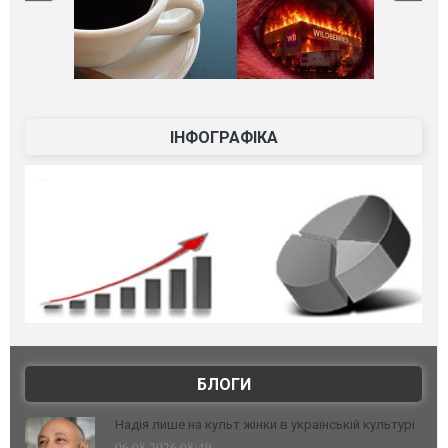
ІНФОГРАФІКА
БЛОГИ
Надія лише на культ жінки в українській культурі
06.08.2026 08:49