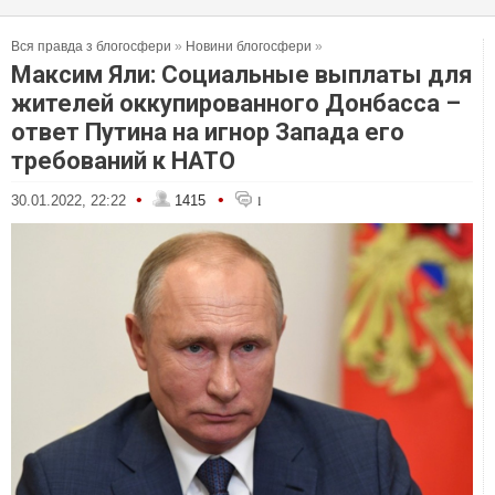
Вся правда з блогосфери
»
Новини блогосфери
»
Максим Яли: Социальные выплаты для
жителей оккупированного Донбасса –
ответ Путина на игнор Запада его
требований к НАТО
•
•
30.01.2022, 22:22
1415
1