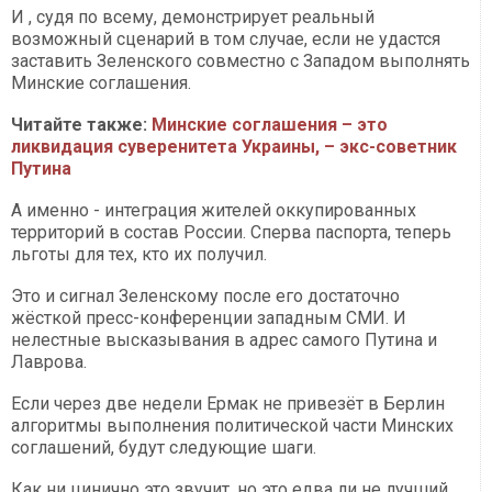
И , судя по всему, демонстрирует реальный
возможный сценарий в том случае, если не удастся
заставить Зеленского совместно с Западом выполнять
Минские соглашения.
Читайте также:
Минские соглашения – это
ликвидация суверенитета Украины, – экс-советник
Путина
А именно - интеграция жителей оккупированных
территорий в состав России. Сперва паспорта, теперь
льготы для тех, кто их получил.
Это и сигнал Зеленскому после его достаточно
жёсткой пресс-конференции западным СМИ. И
нелестные высказывания в адрес самого Путина и
Лаврова.
Если через две недели Ермак не привезёт в Берлин
алгоритмы выполнения политической части Минских
соглашений, будут следующие шаги.
Как ни цинично это звучит, но это едва ли не лучший