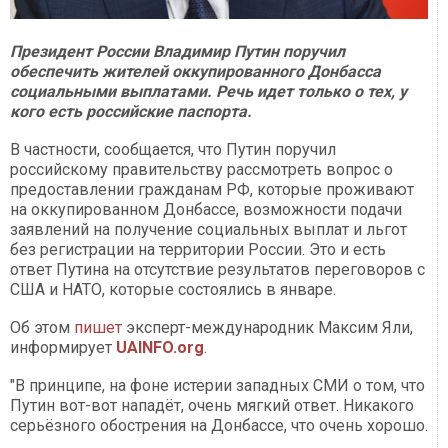
Президент России Владимир Путин поручил
обеспечить жителей оккупированного Донбасса
социальными выплатами. Речь идет только о тех, у
кого есть российские паспорта.
В частности, сообщается, что Путин поручил
российскому правительству рассмотреть вопрос о
предоставлении гражданам РФ, которые проживают
на оккупированном Донбассе, возможности подачи
заявлений на получение социальных выплат и льгот
без регистрации на территории России. Это и есть
ответ Путина на отсутствие результатов переговоров с
США и НАТО, которые состоялись в январе.
Об этом
пишет
эксперт-международник Максим Яли,
информирует
UAINFO.org
.
"В принципе, на фоне истерии западных СМИ о том, что
Путин вот-вот нападёт, очень мягкий ответ. Никакого
серьёзного обострения на Донбассе, что очень хорошо.